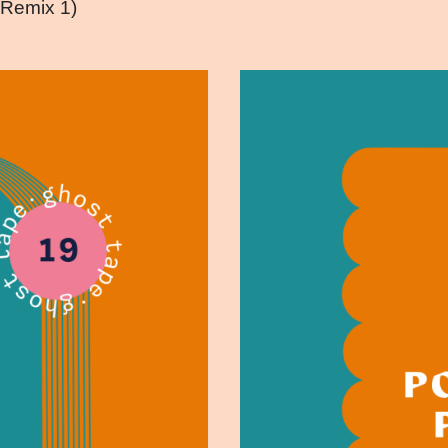
 Remix 1)