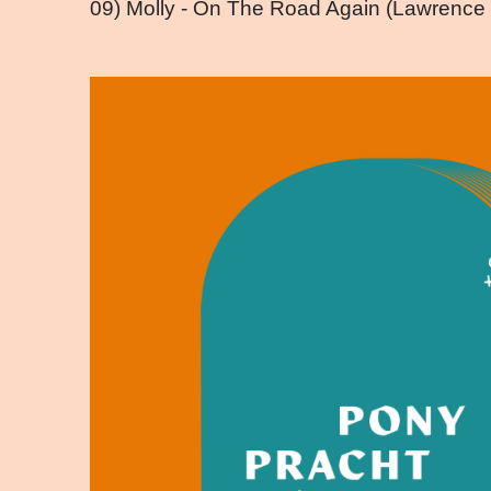
09) Molly - On The Road Again (Lawrence