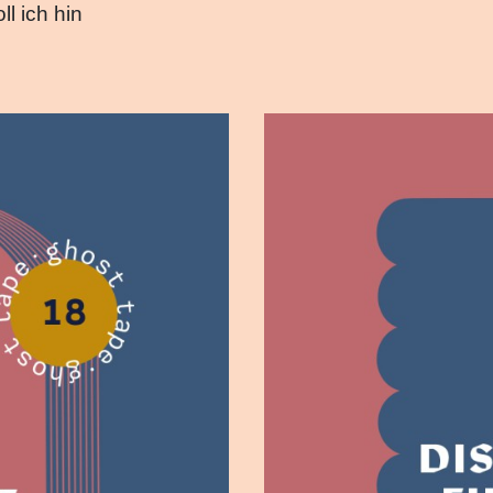
l ich hin