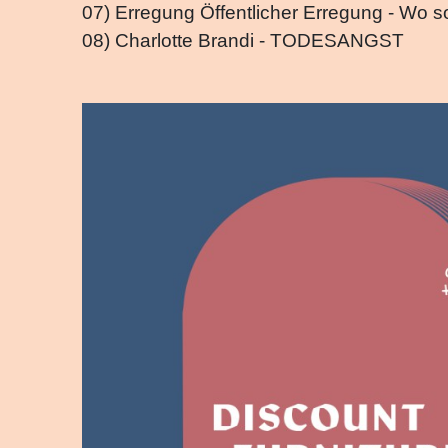
07) Erregung Öffentlicher Erregung - Wo sol
08) Charlotte Brandi - TODESANGST